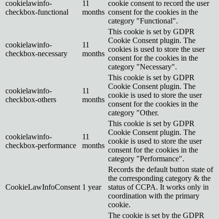
cookielawinfo-
11
cookie consent to record the user
checkbox-functional
months
consent for the cookies in the
category "Functional".
This cookie is set by GDPR
Cookie Consent plugin. The
cookielawinfo-
11
cookies is used to store the user
checkbox-necessary
months
consent for the cookies in the
category "Necessary".
This cookie is set by GDPR
Cookie Consent plugin. The
cookielawinfo-
11
cookie is used to store the user
checkbox-others
months
consent for the cookies in the
category "Other.
This cookie is set by GDPR
Cookie Consent plugin. The
cookielawinfo-
11
cookie is used to store the user
checkbox-performance
months
consent for the cookies in the
category "Performance".
Records the default button state of
the corresponding category & the
CookieLawInfoConsent
1 year
status of CCPA. It works only in
coordination with the primary
cookie.
The cookie is set by the GDPR