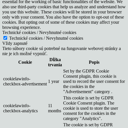
essential for the working of basic functionalities of the website. We
also use third-party cookies that help us analyze and understand how
you use this website. These cookies will be stored in your browser
only with your consent. You also have the option to opt-out of these
cookies. But opting out of some of these cookies may affect your
browsing experience.
Technické cookies / Nevyhnutné cookies
Technické cookies / Nevyhnutné cookies
Vždy zapnuté
Tieto súbory cookie sú potrebné na fungovanie webovej stránky a
nie je ich možné vypnúť.
Dĺžka
Cookie
Popis
trvania
Set by the GDPR Cookie
Consent plugin, this cookie is
cookielawinfo-
1 year
used to record the user consent for
checkbox-advertisement
the cookies in the
"Advertisement" category .
This cookie is set by GDPR
Cookie Consent plugin. The
cookielawinfo-
11
cookie is used to store the user
checkbox-analytics
months
consent for the cookies in the
category "Analytics".
The cookie is set by GDPR