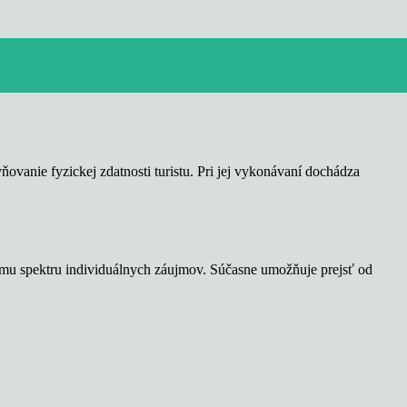
vňovanie fyzickej zdatnosti turistu. Pri jej vykonávaní dochádza
kému spektru individuálnych záujmov. Súčasne umožňuje prejsť od