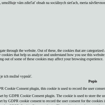
u, umožňuje vám zdieľať obsah na sociálnych sieťach, meria návštevno
e through the website. Out of these, the cookies that are categorized a
rty cookies that help us analyze and understand how you use this websit
ting out of some of these cookies may affect your browsing experience.
 je ich možné vypnúť.
Popis
R Cookie Consent plugin, this cookie is used to record the user consent
 set by GDPR Cookie Consent plugin. The cookie is used to store the use
set by GDPR cookie consent to record the user consent for the cookies i