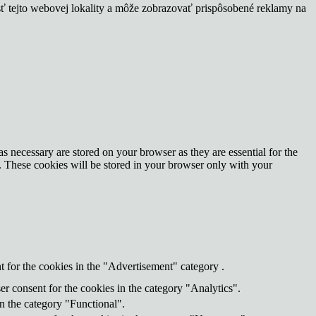
sť tejto webovej lokality a môže zobrazovať prispôsobené reklamy na
s necessary are stored on your browser as they are essential for the
e. These cookies will be stored in your browser only with your
 for the cookies in the "Advertisement" category .
r consent for the cookies in the category "Analytics".
n the category "Functional".