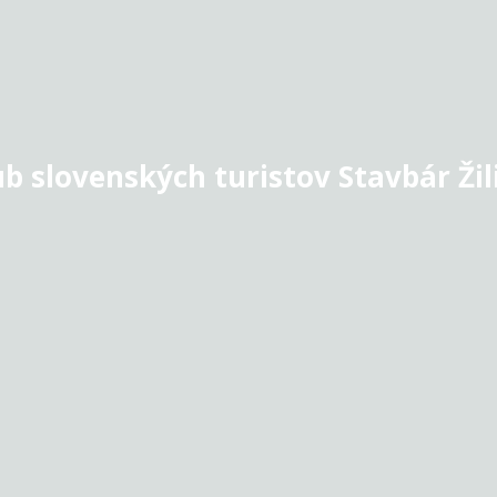
ub slovenských turistov Stavbár Žil