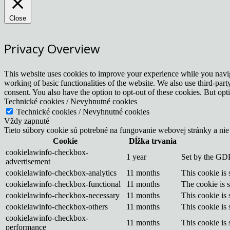
Close
Privacy Overview
This website uses cookies to improve your experience while you navigat
working of basic functionalities of the website. We also use third-pa
consent. You also have the option to opt-out of these cookies. But op
Technické cookies / Nevyhnutné cookies
Technické cookies / Nevyhnutné cookies
Vždy zapnuté
Tieto súbory cookie sú potrebné na fungovanie webovej stránky a nie
Cookie
Dĺžka trvania
cookielawinfo-checkbox-
1 year
Set by the GDP
advertisement
cookielawinfo-checkbox-analytics
11 months
This cookie is
cookielawinfo-checkbox-functional
11 months
The cookie is 
cookielawinfo-checkbox-necessary
11 months
This cookie is
cookielawinfo-checkbox-others
11 months
This cookie is
cookielawinfo-checkbox-
11 months
This cookie is
performance