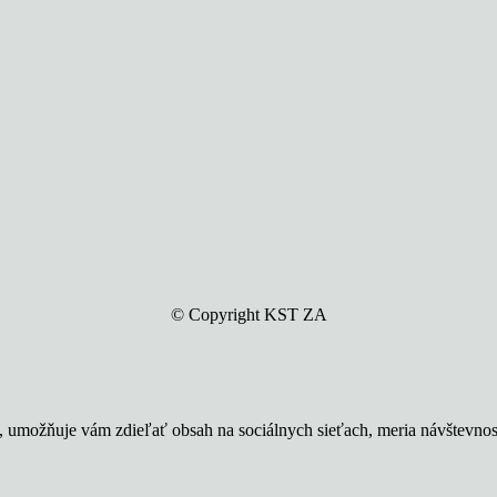
© Copyright KST ZA
u, umožňuje vám zdieľať obsah na sociálnych sieťach, meria návštevno