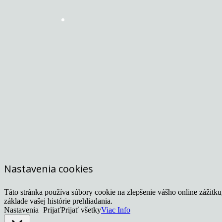
Nastavenia cookies
Táto stránka používa súbory cookie na zlepšenie vášho online zážitk
základe vašej histórie prehliadania.
Nastavenia
Prijať
Prijať všetky
Viac Info