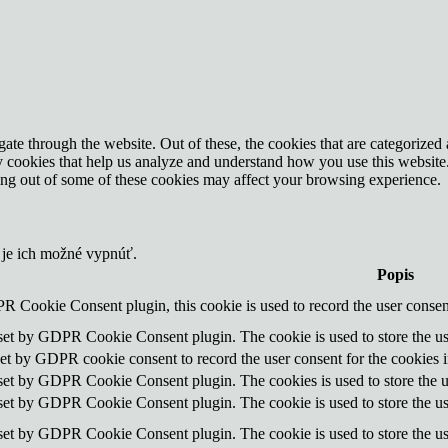
e through the website. Out of these, the cookies that are categorized a
rty cookies that help us analyze and understand how you use this websit
ting out of some of these cookies may affect your browsing experience.
 je ich možné vypnúť.
Popis
R Cookie Consent plugin, this cookie is used to record the user consent
 set by GDPR Cookie Consent plugin. The cookie is used to store the use
set by GDPR cookie consent to record the user consent for the cookies i
 set by GDPR Cookie Consent plugin. The cookies is used to store the u
 set by GDPR Cookie Consent plugin. The cookie is used to store the use
 set by GDPR Cookie Consent plugin. The cookie is used to store the us