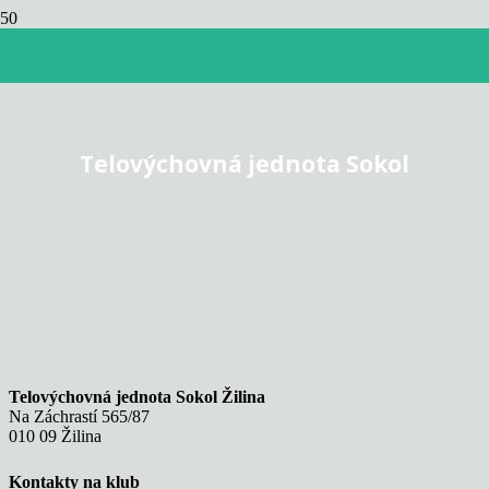
Telovýchovná jednota Sokol
Telovýchovná jednota Sokol Žilina
Na Záchrastí 565/87
010 09 Žilina
Kontakty na klub