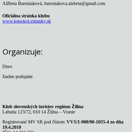
Alžbeta Baroniaková, baroniakova.alzbeta@gmail.com
Oficiálna stránka
klubu
www.kstsokol.estranky.sk
Organizuje:
Dnes
žiadne podujatie
Klub slovenských turistov regiónu Žilina
Labutia 123/72, 010 14 Žilina – Vranie
Registrované MV SR pod číslom:
VVS/1-900/90-1055-4 zo dňa
19.4.2018