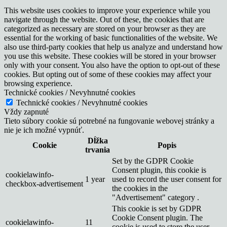
This website uses cookies to improve your experience while you
navigate through the website. Out of these, the cookies that are
categorized as necessary are stored on your browser as they are
essential for the working of basic functionalities of the website. We
also use third-party cookies that help us analyze and understand how
you use this website. These cookies will be stored in your browser
only with your consent. You also have the option to opt-out of these
cookies. But opting out of some of these cookies may affect your
browsing experience.
Technické cookies / Nevyhnutné cookies
Technické cookies / Nevyhnutné cookies
Vždy zapnuté
Tieto súbory cookie sú potrebné na fungovanie webovej stránky a
nie je ich možné vypnúť.
Dĺžka
Cookie
Popis
trvania
Set by the GDPR Cookie
Consent plugin, this cookie is
cookielawinfo-
1 year
used to record the user consent for
checkbox-advertisement
the cookies in the
"Advertisement" category .
This cookie is set by GDPR
Cookie Consent plugin. The
cookielawinfo-
11
cookie is used to store the user