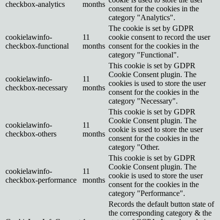
checkbox-analytics
months
consent for the cookies in the
category "Analytics".
The cookie is set by GDPR
cookielawinfo-
11
cookie consent to record the user
checkbox-functional
months
consent for the cookies in the
category "Functional".
This cookie is set by GDPR
Cookie Consent plugin. The
cookielawinfo-
11
cookies is used to store the user
checkbox-necessary
months
consent for the cookies in the
category "Necessary".
This cookie is set by GDPR
Cookie Consent plugin. The
cookielawinfo-
11
cookie is used to store the user
checkbox-others
months
consent for the cookies in the
category "Other.
This cookie is set by GDPR
Cookie Consent plugin. The
cookielawinfo-
11
cookie is used to store the user
checkbox-performance
months
consent for the cookies in the
category "Performance".
Records the default button state of
the corresponding category & the