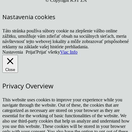
© Copyright KST ZA
Nastavenia cookies
Táto stránka používa súbory cookie na zlepšenie vášho online
zážitku, umožňuje vám zdieľať obsah na sociálnych sieťach, meria
návštevnosť tejto webovej lokality a môže zobrazovať prispôsobené
reklamy na základe vašej histórie prehliadania.
Nastavenia
Prijať
Prijať všetky
Viac Info
Close
Privacy Overview
This website uses cookies to improve your experience while you
navigate through the website. Out of these, the cookies that are
categorized as necessary are stored on your browser as they are
essential for the working of basic functionalities of the website. We
also use third-party cookies that help us analyze and understand how
you use this website. These cookies will be stored in your browser
only with your consent. You also have the option to opt-out of these