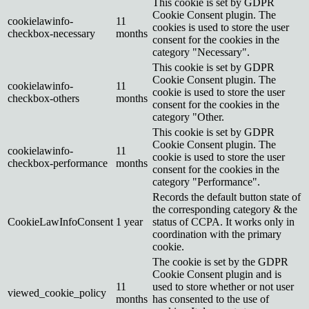
This cookie is set by GDPR
Cookie Consent plugin. The
cookielawinfo-
11
cookies is used to store the user
checkbox-necessary
months
consent for the cookies in the
category "Necessary".
This cookie is set by GDPR
Cookie Consent plugin. The
cookielawinfo-
11
cookie is used to store the user
checkbox-others
months
consent for the cookies in the
category "Other.
This cookie is set by GDPR
Cookie Consent plugin. The
cookielawinfo-
11
cookie is used to store the user
checkbox-performance
months
consent for the cookies in the
category "Performance".
Records the default button state of
the corresponding category & the
CookieLawInfoConsent
1 year
status of CCPA. It works only in
coordination with the primary
cookie.
The cookie is set by the GDPR
Cookie Consent plugin and is
11
used to store whether or not user
viewed_cookie_policy
months
has consented to the use of