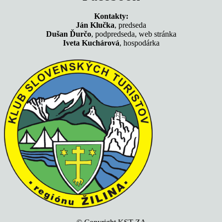
Kontakty:
Ján Klučka
, predseda
Dušan Ďurčo
, podpredseda, web stránka
Iveta Kuchárová
, hospodárka