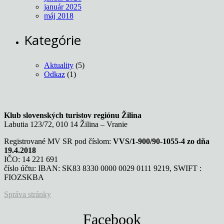
január 2025
máj 2018
Kategórie
Aktuality
(5)
Odkaz
(1)
Klub slovenských turistov regiónu Žilina
Labutia 123/72, 010 14 Žilina – Vranie
Registrované MV SR pod číslom:
VVS/1-900/90-1055-4 zo dňa
19.4.2018
IČO: 14 221 691
číslo účtu: IBAN: SK83 8330 0000 0029 0111 9219, SWIFT :
FIOZSKBA
Správa stránky
Facebook