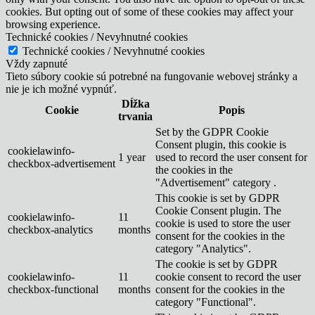
cookies. But opting out of some of these cookies may affect your
browsing experience.
Technické cookies / Nevyhnutné cookies
Technické cookies / Nevyhnutné cookies
Vždy zapnuté
Tieto súbory cookie sú potrebné na fungovanie webovej stránky a
nie je ich možné vypnúť.
Dĺžka
Cookie
Popis
trvania
Set by the GDPR Cookie
Consent plugin, this cookie is
cookielawinfo-
1 year
used to record the user consent for
checkbox-advertisement
the cookies in the
"Advertisement" category .
This cookie is set by GDPR
Cookie Consent plugin. The
cookielawinfo-
11
cookie is used to store the user
checkbox-analytics
months
consent for the cookies in the
category "Analytics".
The cookie is set by GDPR
cookielawinfo-
11
cookie consent to record the user
checkbox-functional
months
consent for the cookies in the
category "Functional".