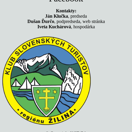
Kontakty:
Ján Klučka
, predseda
Dušan Ďurčo
, podpredseda, web stránka
Iveta Kuchárová
, hospodárka