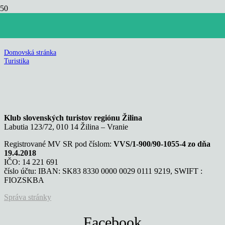
Turistika
Domovská stránka
Turistika
Klub slovenských turistov regiónu Žilina
Labutia 123/72, 010 14 Žilina – Vranie
Registrované MV SR pod číslom:
VVS/1-900/90-1055-4 zo dňa
19.4.2018
IČO: 14 221 691
číslo účtu: IBAN: SK83 8330 0000 0029 0111 9219, SWIFT :
FIOZSKBA
Správa stránky
Facebook