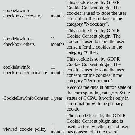
This cookie is set by GDPR
Cookie Consent plugin. The
cookielawinfo-
11
cookies is used to store the user
checkbox-necessary
months
consent for the cookies in the
category "Necessary".
This cookie is set by GDPR
Cookie Consent plugin. The
cookielawinfo-
11
cookie is used to store the user
checkbox-others
months
consent for the cookies in the
category "Other.
This cookie is set by GDPR
Cookie Consent plugin. The
cookielawinfo-
11
cookie is used to store the user
checkbox-performance
months
consent for the cookies in the
category "Performance".
Records the default button state of
the corresponding category & the
CookieLawInfoConsent
1 year
status of CCPA. It works only in
coordination with the primary
cookie.
The cookie is set by the GDPR
Cookie Consent plugin and is
11
used to store whether or not user
viewed_cookie_policy
months
has consented to the use of