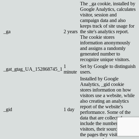
The _ga cookie, installed by
Google Analytics, calculates
visitor, session and
campaign data and also
keeps track of site usage for
_ga
2 years
the site's analytics report.
The cookie stores
information anonymously
and assigns a randomly
generated number to
recognize unique visitors.
1
Set by Google to distinguish
_gat_gtag_UA_152868745_1
minute
users.
Installed by Google
Analytics, _gid cookie
stores information on how
visitors use a website, while
also creating an analytics
report of the website's
_gid
1 day
performance. Some of the
data that are collected
include the number of
visitors, their source, and
the pages they visit