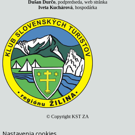
Dušan Ďurčo
, podpredseda, web stránka
Iveta Kuchárová
, hospodárka
© Copyright KST ZA
Nastavenia cookies