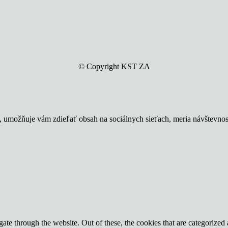
© Copyright KST ZA
u, umožňuje vám zdieľať obsah na sociálnych sieťach, meria návštevno
e through the website. Out of these, the cookies that are categorized a