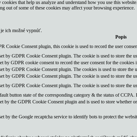
rty cookies that help us analyze and understand how you use this websit
ting out of some of these cookies may affect your browsing experience.
 je ich možné vypnúť.
Popis
R Cookie Consent plugin, this cookie is used to record the user consent
 set by GDPR Cookie Consent plugin. The cookie is used to store the use
set by GDPR cookie consent to record the user consent for the cookies i
 set by GDPR Cookie Consent plugin. The cookies is used to store the u
 set by GDPR Cookie Consent plugin. The cookie is used to store the use
 set by GDPR Cookie Consent plugin. The cookie is used to store the us
ault button state of the corresponding category & the status of CCPA. 
set by the GDPR Cookie Consent plugin and is used to store whether or n
set by the Google recaptcha service to identify bots to protect the websi