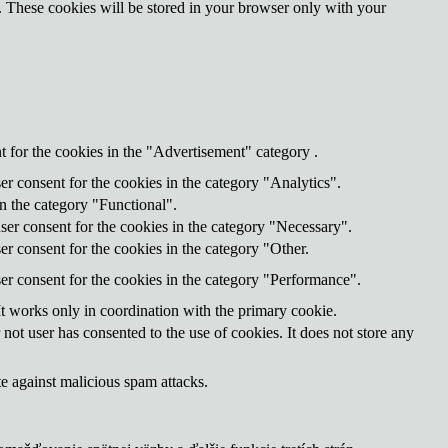
e. These cookies will be stored in your browser only with your
 for the cookies in the "Advertisement" category .
r consent for the cookies in the category "Analytics".
n the category "Functional".
ser consent for the cookies in the category "Necessary".
r consent for the cookies in the category "Other.
er consent for the cookies in the category "Performance".
It works only in coordination with the primary cookie.
ot user has consented to the use of cookies. It does not store any
te against malicious spam attacks.