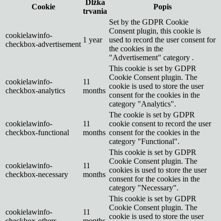
Dĺžka
Cookie
Popis
trvania
Set by the GDPR Cookie
Consent plugin, this cookie is
cookielawinfo-
1 year
used to record the user consent for
checkbox-advertisement
the cookies in the
"Advertisement" category .
This cookie is set by GDPR
Cookie Consent plugin. The
cookielawinfo-
11
cookie is used to store the user
checkbox-analytics
months
consent for the cookies in the
category "Analytics".
The cookie is set by GDPR
cookielawinfo-
11
cookie consent to record the user
checkbox-functional
months
consent for the cookies in the
category "Functional".
This cookie is set by GDPR
Cookie Consent plugin. The
cookielawinfo-
11
cookies is used to store the user
checkbox-necessary
months
consent for the cookies in the
category "Necessary".
This cookie is set by GDPR
Cookie Consent plugin. The
cookielawinfo-
11
cookie is used to store the user
checkbox-others
months