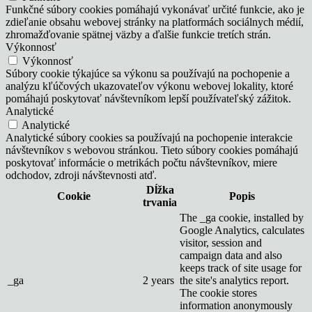
Funkčné súbory cookies pomáhajú vykonávať určité funkcie, ako je
zdieľanie obsahu webovej stránky na platformách sociálnych médií,
zhromažďovanie spätnej väzby a ďalšie funkcie tretích strán.
Výkonnosť
Výkonnosť
Súbory cookie týkajúce sa výkonu sa používajú na pochopenie a
analýzu kľúčových ukazovateľov výkonu webovej lokality, ktoré
pomáhajú poskytovať návštevníkom lepší používateľský zážitok.
Analytické
Analytické
Analytické súbory cookies sa používajú na pochopenie interakcie
návštevníkov s webovou stránkou. Tieto súbory cookies pomáhajú
poskytovať informácie o metrikách počtu návštevníkov, miere
odchodov, zdroji návštevnosti atď.
Dĺžka
Cookie
Popis
trvania
The _ga cookie, installed by
Google Analytics, calculates
visitor, session and
campaign data and also
keeps track of site usage for
_ga
2 years
the site's analytics report.
The cookie stores
information anonymously