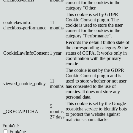
consent for the cookies in the
category "Other.
This cookie is set by GDPR
Cookie Consent plugin. The
cookielawinfo-
11
cookie is used to store the user
checkbox-performance
months
consent for the cookies in the
category "Performance".
Records the default button state of
the corresponding category & the
CookieLawInfoConsent
1 year
status of CCPA. It works only in
coordination with the primary
cookie.
The cookie is set by the GDPR
Cookie Consent plugin and is
11
used to store whether or not user
viewed_cookie_policy
months
has consented to the use of
cookies. It does not store any
personal data.
This cookie is set by the Google
5
recaptcha service to identify bots
_GRECAPTCHA
months
to protect the website against
27 days
malicious spam attacks.
Funkčné
Funkčné