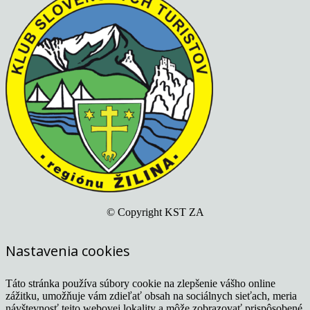
© Copyright KST ZA
Nastavenia cookies
Táto stránka používa súbory cookie na zlepšenie vášho online
zážitku, umožňuje vám zdieľať obsah na sociálnych sieťach, meria
návštevnosť tejto webovej lokality a môže zobrazovať prispôsobené