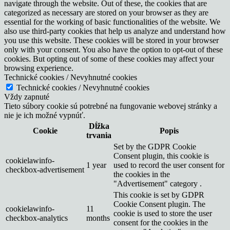
navigate through the website. Out of these, the cookies that are
categorized as necessary are stored on your browser as they are
essential for the working of basic functionalities of the website. We
also use third-party cookies that help us analyze and understand how
you use this website. These cookies will be stored in your browser
only with your consent. You also have the option to opt-out of these
cookies. But opting out of some of these cookies may affect your
browsing experience.
Technické cookies / Nevyhnutné cookies
Technické cookies / Nevyhnutné cookies
Vždy zapnuté
Tieto súbory cookie sú potrebné na fungovanie webovej stránky a
nie je ich možné vypnúť.
Dĺžka
Cookie
Popis
trvania
Set by the GDPR Cookie
Consent plugin, this cookie is
cookielawinfo-
1 year
used to record the user consent for
checkbox-advertisement
the cookies in the
"Advertisement" category .
This cookie is set by GDPR
Cookie Consent plugin. The
cookielawinfo-
11
cookie is used to store the user
checkbox-analytics
months
consent for the cookies in the