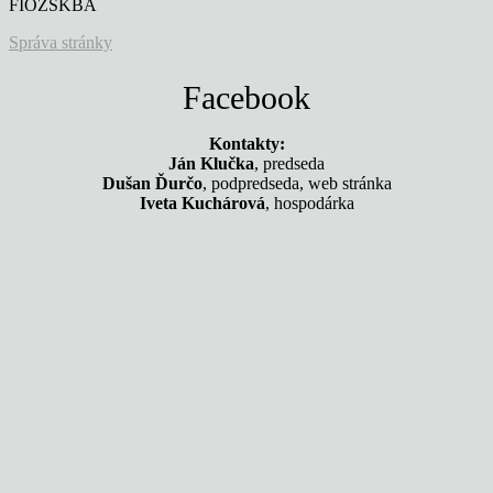
FIOZSKBA
Správa stránky
Facebook
Kontakty:
Ján Klučka
, predseda
Dušan Ďurčo
, podpredseda, web stránka
Iveta Kuchárová
, hospodárka