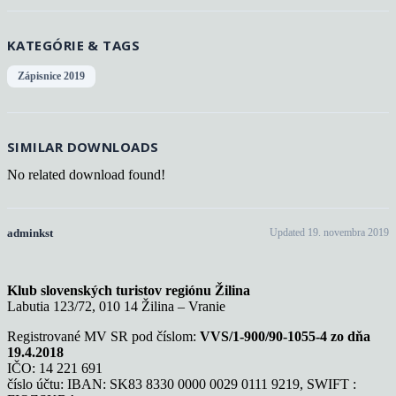
KATEGÓRIE & TAGS
Zápisnice 2019
SIMILAR DOWNLOADS
No related download found!
adminkst
Updated 19. novembra 2019
Klub slovenských turistov regiónu Žilina
Labutia 123/72, 010 14 Žilina – Vranie
Registrované MV SR pod číslom:
VVS/1-900/90-1055-4 zo dňa
19.4.2018
IČO: 14 221 691
číslo účtu: IBAN: SK83 8330 0000 0029 0111 9219, SWIFT :