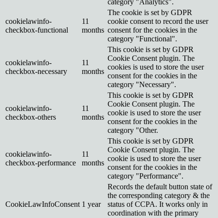
category "Analytics".
The cookie is set by GDPR
cookielawinfo-
11
cookie consent to record the user
checkbox-functional
months
consent for the cookies in the
category "Functional".
This cookie is set by GDPR
Cookie Consent plugin. The
cookielawinfo-
11
cookies is used to store the user
checkbox-necessary
months
consent for the cookies in the
category "Necessary".
This cookie is set by GDPR
Cookie Consent plugin. The
cookielawinfo-
11
cookie is used to store the user
checkbox-others
months
consent for the cookies in the
category "Other.
This cookie is set by GDPR
Cookie Consent plugin. The
cookielawinfo-
11
cookie is used to store the user
checkbox-performance
months
consent for the cookies in the
category "Performance".
Records the default button state of
the corresponding category & the
CookieLawInfoConsent
1 year
status of CCPA. It works only in
coordination with the primary