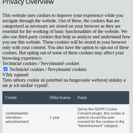
Privacy Overview
This website uses cookies to improve your experience while you
navigate through the website. Out of these, the cookies that are
categorized as necessary are stored on your browser as they are
essential for the working of basic functionalities of the website. We
also use third-party cookies that help us analyze and understand how
you use this website. These cookies will be stored in your browser
only with your consent. You also have the option to opt-out of these
cookies. But opting out of some of these cookies may affect your
browsing experience.
Technické cookies / Nevyhnutné cookies
Technické cookies / Nevyhnutné cookies
Vždy zapnuté
Tieto súbory cookie sú potrebné na fungovanie webovej stránky a
nie je ich možné vypnúť.
Cookie
Dĺžka trvania
Popis
Set by the GDPR Cookie
cookielawinfo-
Consent plugin, this cookie is
checkbox-
1 year
used to record the user
advertisement
consent for the cookies in the
"Advertisement" category .