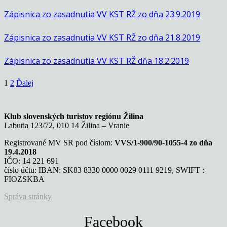
Zápisnica zo zasadnutia VV KST RŽ zo dňa 23.9.2019
Zápisnica zo zasadnutia VV KST RŽ zo dňa 21.8.2019
Zápisnica zo zasadnutia VV KST RŽ dňa 18.2.2019
1
2
Ďalej
Klub slovenských turistov regiónu Žilina
Labutia 123/72, 010 14 Žilina – Vranie
Registrované MV SR pod číslom:
VVS/1-900/90-1055-4 zo dňa
19.4.2018
IČO: 14 221 691
číslo účtu: IBAN: SK83 8330 0000 0029 0111 9219, SWIFT :
FIOZSKBA
Správa stránky
Facebook