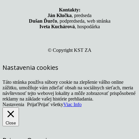
Kontakty:
Ján Klučka
, predseda
Dušan Ďurčo
, podpredseda, web stránka
Iveta Kuchárová
, hospodárka
© Copyright KST ZA
Nastavenia cookies
Táto stránka používa súbory cookie na zlepšenie vášho online
zážitku, umožňuje vám zdieľať obsah na sociálnych sieťach, meria
návštevnosť tejto webovej lokality a môže zobrazovať prispôsobené
reklamy na základe vašej histórie prehliadania.
Nastavenia
Prijať
Prijať všetky
Viac Info
Close