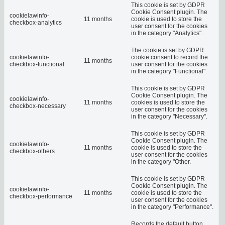
This cookie is set by GDPR
Cookie Consent plugin. The
cookielawinfo-
11 months
cookie is used to store the
checkbox-analytics
user consent for the cookies
in the category "Analytics".
The cookie is set by GDPR
cookielawinfo-
cookie consent to record the
11 months
checkbox-functional
user consent for the cookies
in the category "Functional".
This cookie is set by GDPR
Cookie Consent plugin. The
cookielawinfo-
11 months
cookies is used to store the
checkbox-necessary
user consent for the cookies
in the category "Necessary".
This cookie is set by GDPR
Cookie Consent plugin. The
cookielawinfo-
11 months
cookie is used to store the
checkbox-others
user consent for the cookies
in the category "Other.
This cookie is set by GDPR
Cookie Consent plugin. The
cookielawinfo-
11 months
cookie is used to store the
checkbox-performance
user consent for the cookies
in the category "Performance".
Records the default button