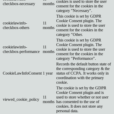
cookies is used to store the user
checkbox-necessary
months
consent for the cookies in the
category "Necessary".
This cookie is set by GDPR
Cookie Consent plugin. The
cookielawinfo-
11
cookie is used to store the user
checkbox-others
months
consent for the cookies in the
category "Other.
This cookie is set by GDPR
Cookie Consent plugin. The
cookielawinfo-
11
cookie is used to store the user
checkbox-performance
months
consent for the cookies in the
category "Performance".
Records the default button state of
the corresponding category & the
CookieLawInfoConsent
1 year
status of CCPA. It works only in
coordination with the primary
cookie.
The cookie is set by the GDPR
Cookie Consent plugin and is
11
used to store whether or not user
viewed_cookie_policy
months
has consented to the use of
cookies. It does not store any
personal data.