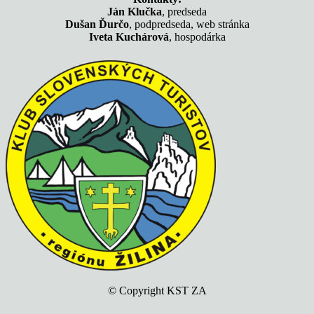
Ján Klučka
, predseda
Dušan Ďurčo
, podpredseda, web stránka
Iveta Kuchárová
, hospodárka
© Copyright KST ZA