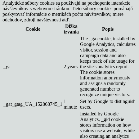
Analytické súbory cookies sa používajú na pochopenie interakcie
návštevníkov s webovou stránkou. Tieto súbory cookies pomáhajú
poskytovať informácie o metrikách počtu návštevníkov, miere
odchodov, zdroji návštevnosti atď.
Dĺžka
Cookie
Popis
trvania
The _ga cookie, installed by
Google Analytics, calculates
visitor, session and
campaign data and also
keeps track of site usage for
_ga
2 years
the site's analytics report.
The cookie stores
information anonymously
and assigns a randomly
generated number to
recognize unique visitors.
1
Set by Google to distinguish
_gat_gtag_UA_152868745_1
minute
users.
Installed by Google
Analytics, _gid cookie
stores information on how
visitors use a website, while
also creating an analytics