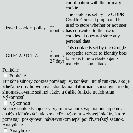
coordination with the primary
cookie.
The cookie is set by the GDPR
Cookie Consent plugin and is
11
used to store whether or not user
viewed_cookie_policy
months
has consented to the use of
cookies. It does not store any
personal data.
This cookie is set by the Google
5
recaptcha service to identify bots
_GRECAPTCHA
months
to protect the website against
27 days
malicious spam attacks.
Funkčné
Funkčné
Funkčné súbory cookies pomáhajú vykonávať určité funkcie, ako je
zdieľanie obsahu webovej stránky na platformách sociálnych médií,
zhromažďovanie spätnej väzby a ďalšie funkcie tretích strán.
Výkonnosť
Výkonnosť
Súbory cookie týkajúce sa výkonu sa používajú na pochopenie a
analýzu kľúčových ukazovateľov výkonu webovej lokality, ktoré
pomáhajú poskytovať návštevníkom lepší používateľský zážitok.
Analytické
Analytické