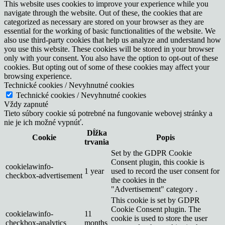
This website uses cookies to improve your experience while you
navigate through the website. Out of these, the cookies that are
categorized as necessary are stored on your browser as they are
essential for the working of basic functionalities of the website. We
also use third-party cookies that help us analyze and understand how
you use this website. These cookies will be stored in your browser
only with your consent. You also have the option to opt-out of these
cookies. But opting out of some of these cookies may affect your
browsing experience.
Technické cookies / Nevyhnutné cookies
Technické cookies / Nevyhnutné cookies
Vždy zapnuté
Tieto súbory cookie sú potrebné na fungovanie webovej stránky a
nie je ich možné vypnúť.
Dĺžka
Cookie
Popis
trvania
Set by the GDPR Cookie
Consent plugin, this cookie is
cookielawinfo-
1 year
used to record the user consent for
checkbox-advertisement
the cookies in the
"Advertisement" category .
This cookie is set by GDPR
Cookie Consent plugin. The
cookielawinfo-
11
cookie is used to store the user
checkbox-analytics
months