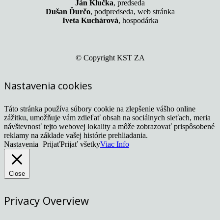
Ján Klučka
, predseda
Dušan Ďurčo
, podpredseda, web stránka
Iveta Kuchárová
, hospodárka
© Copyright KST ZA
Nastavenia cookies
Táto stránka používa súbory cookie na zlepšenie vášho online
zážitku, umožňuje vám zdieľať obsah na sociálnych sieťach, meria
návštevnosť tejto webovej lokality a môže zobrazovať prispôsobené
reklamy na základe vašej histórie prehliadania.
Nastavenia
Prijať
Prijať všetky
Viac Info
Close
Privacy Overview