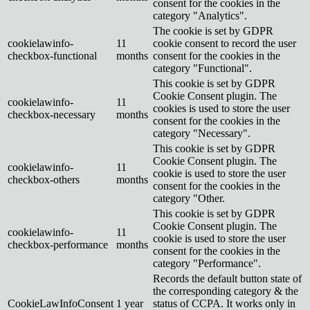
consent for the cookies in the
category "Analytics".
The cookie is set by GDPR
cookielawinfo-
11
cookie consent to record the user
checkbox-functional
months
consent for the cookies in the
category "Functional".
This cookie is set by GDPR
Cookie Consent plugin. The
cookielawinfo-
11
cookies is used to store the user
checkbox-necessary
months
consent for the cookies in the
category "Necessary".
This cookie is set by GDPR
Cookie Consent plugin. The
cookielawinfo-
11
cookie is used to store the user
checkbox-others
months
consent for the cookies in the
category "Other.
This cookie is set by GDPR
Cookie Consent plugin. The
cookielawinfo-
11
cookie is used to store the user
checkbox-performance
months
consent for the cookies in the
category "Performance".
Records the default button state of
the corresponding category & the
CookieLawInfoConsent
1 year
status of CCPA. It works only in