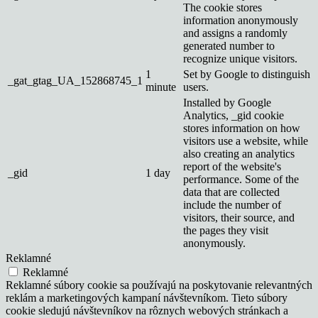
The cookie stores
information anonymously
and assigns a randomly
generated number to
recognize unique visitors.
1
Set by Google to distinguish
_gat_gtag_UA_152868745_1
minute
users.
Installed by Google
Analytics, _gid cookie
stores information on how
visitors use a website, while
also creating an analytics
report of the website's
_gid
1 day
performance. Some of the
data that are collected
include the number of
visitors, their source, and
the pages they visit
anonymously.
Reklamné
Reklamné
Reklamné súbory cookie sa používajú na poskytovanie relevantných
reklám a marketingových kampaní návštevníkom. Tieto súbory
cookie sledujú návštevníkov na rôznych webových stránkach a