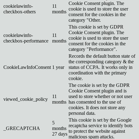
Cookie Consent plugin. The
cookielawinfo-
11
cookie is used to store the user
checkbox-others
months
consent for the cookies in the
category "Other.
This cookie is set by GDPR
Cookie Consent plugin. The
cookielawinfo-
11
cookie is used to store the user
checkbox-performance
months
consent for the cookies in the
category "Performance".
Records the default button state of
the corresponding category & the
CookieLawInfoConsent
1 year
status of CCPA. It works only in
coordination with the primary
cookie.
The cookie is set by the GDPR
Cookie Consent plugin and is
11
used to store whether or not user
viewed_cookie_policy
months
has consented to the use of
cookies. It does not store any
personal data.
This cookie is set by the Google
5
recaptcha service to identify bots
_GRECAPTCHA
months
to protect the website against
27 days
malicious spam attacks.