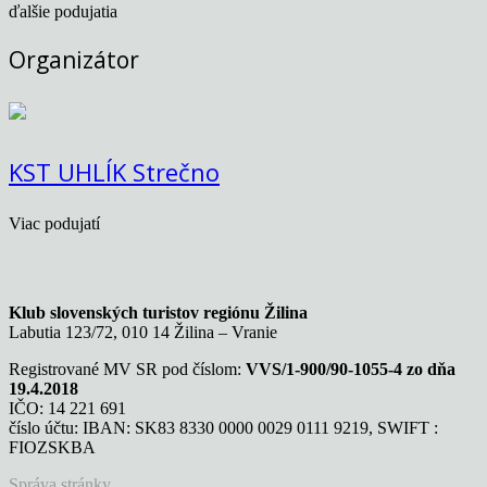
ďalšie podujatia
Organizátor
KST UHLÍK Strečno
Viac podujatí
Klub slovenských turistov regiónu Žilina
Labutia 123/72, 010 14 Žilina – Vranie
Registrované MV SR pod číslom:
VVS/1-900/90-1055-4 zo dňa
19.4.2018
IČO: 14 221 691
číslo účtu: IBAN: SK83 8330 0000 0029 0111 9219, SWIFT :
FIOZSKBA
Správa stránky