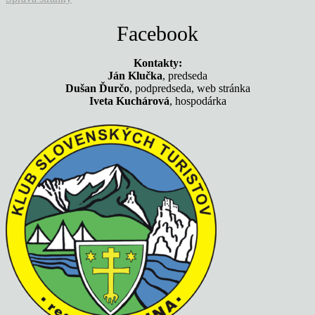
Facebook
Kontakty:
Ján Klučka
, predseda
Dušan Ďurčo
, podpredseda, web stránka
Iveta Kuchárová
, hospodárka