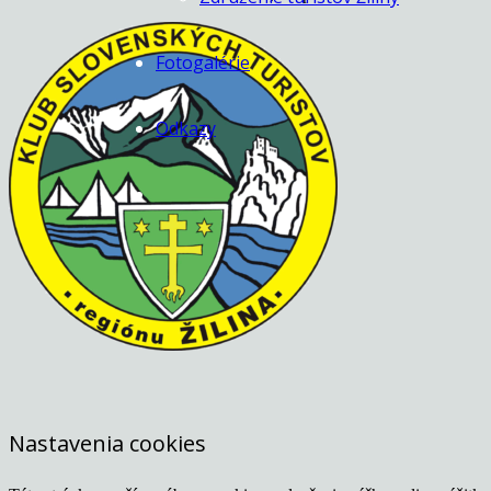
Fotogalérie
Odkazy
Nastavenia cookies