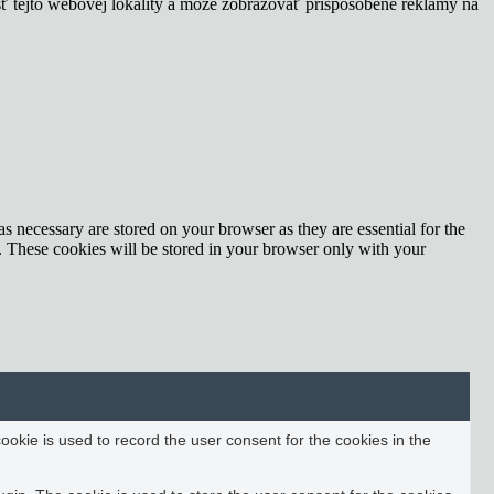
sť tejto webovej lokality a môže zobrazovať prispôsobené reklamy na
s necessary are stored on your browser as they are essential for the
e. These cookies will be stored in your browser only with your
okie is used to record the user consent for the cookies in the