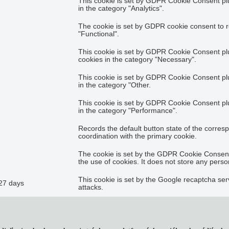
This cookie is set by GDPR Cookie Consent plug
in the category "Analytics".
The cookie is set by GDPR cookie consent to r
"Functional".
This cookie is set by GDPR Cookie Consent plug
cookies in the category "Necessary".
This cookie is set by GDPR Cookie Consent plug
in the category "Other.
This cookie is set by GDPR Cookie Consent plug
in the category "Performance".
Records the default button state of the corres
coordination with the primary cookie.
The cookie is set by the GDPR Cookie Consent 
the use of cookies. It does not store any perso
This cookie is set by the Google recaptcha serv
27 days
attacks.