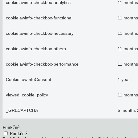
cookielawinfo-checkbox-analytics
11 months
cookielawinfo-checkbox-functional
11 months
cookielawinfo-checkbox-necessary
11 months
cookielawinfo-checkbox-others
11 months
cookielawinfo-checkbox-performance
11 months
CookieLawInfoConsent
1 year
viewed_cookie_policy
11 months
_GRECAPTCHA
5 months 
Funkčné
Funkčné