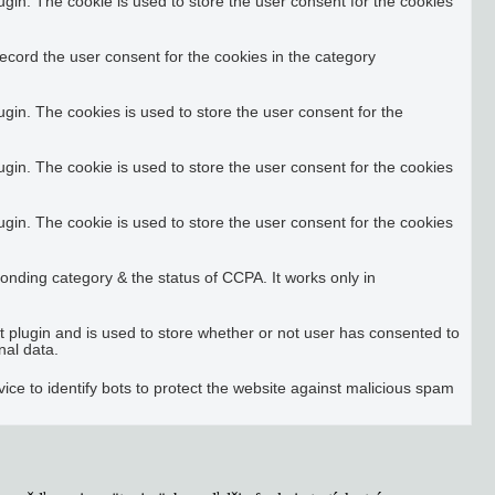
in. The cookie is used to store the user consent for the cookies
ecord the user consent for the cookies in the category
in. The cookies is used to store the user consent for the
in. The cookie is used to store the user consent for the cookies
in. The cookie is used to store the user consent for the cookies
ponding category & the status of CCPA. It works only in
plugin and is used to store whether or not user has consented to
nal data.
ice to identify bots to protect the website against malicious spam