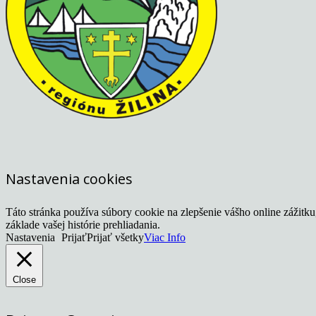
Nastavenia cookies
Táto stránka používa súbory cookie na zlepšenie vášho online zážitk
základe vašej histórie prehliadania.
Nastavenia
Prijať
Prijať všetky
Viac Info
Close