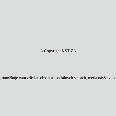
© Copyright KST ZA
u, umožňuje vám zdieľať obsah na sociálnych sieťach, meria návštevno