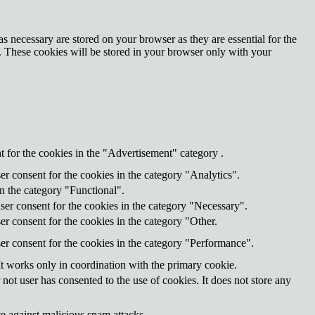
s necessary are stored on your browser as they are essential for the
e. These cookies will be stored in your browser only with your
 for the cookies in the "Advertisement" category .
r consent for the cookies in the category "Analytics".
n the category "Functional".
ser consent for the cookies in the category "Necessary".
r consent for the cookies in the category "Other.
er consent for the cookies in the category "Performance".
It works only in coordination with the primary cookie.
ot user has consented to the use of cookies. It does not store any
te against malicious spam attacks.