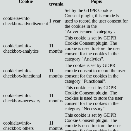
Cookie
Popis
trvania
Set by the GDPR Cookie
Consent plugin, this cookie is
cookielawinfo-
1 year
used to record the user consent for
checkbox-advertisement
the cookies in the
"Advertisement" category .
This cookie is set by GDPR
Cookie Consent plugin. The
cookielawinfo-
11
cookie is used to store the user
checkbox-analytics
months
consent for the cookies in the
category "Analytics".
The cookie is set by GDPR
cookielawinfo-
11
cookie consent to record the user
checkbox-functional
months
consent for the cookies in the
category "Functional".
This cookie is set by GDPR
Cookie Consent plugin. The
cookielawinfo-
11
cookies is used to store the user
checkbox-necessary
months
consent for the cookies in the
category "Necessary".
This cookie is set by GDPR
Cookie Consent plugin. The
cookielawinfo-
11
cookie is used to store the user
checkbox-others
months
consent for the cookies in the