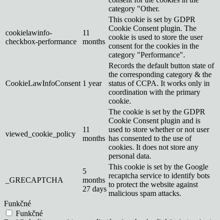
category "Other.
This cookie is set by GDPR
Cookie Consent plugin. The
cookielawinfo-
11
cookie is used to store the user
checkbox-performance
months
consent for the cookies in the
category "Performance".
Records the default button state of
the corresponding category & the
CookieLawInfoConsent
1 year
status of CCPA. It works only in
coordination with the primary
cookie.
The cookie is set by the GDPR
Cookie Consent plugin and is
11
used to store whether or not user
viewed_cookie_policy
months
has consented to the use of
cookies. It does not store any
personal data.
This cookie is set by the Google
5
recaptcha service to identify bots
_GRECAPTCHA
months
to protect the website against
27 days
malicious spam attacks.
Funkčné
Funkčné