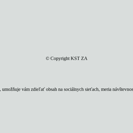
© Copyright KST ZA
u, umožňuje vám zdieľať obsah na sociálnych sieťach, meria návštevno