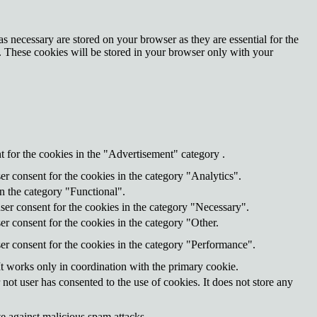
s necessary are stored on your browser as they are essential for the
e. These cookies will be stored in your browser only with your
 for the cookies in the "Advertisement" category .
r consent for the cookies in the category "Analytics".
n the category "Functional".
ser consent for the cookies in the category "Necessary".
r consent for the cookies in the category "Other.
er consent for the cookies in the category "Performance".
It works only in coordination with the primary cookie.
ot user has consented to the use of cookies. It does not store any
te against malicious spam attacks.