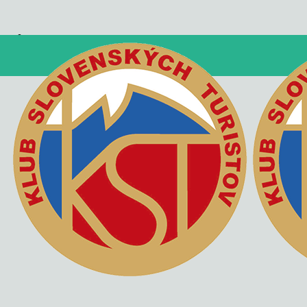
nizer