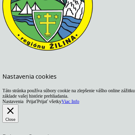
Nastavenia cookies
Táto stránka používa súbory cookie na zlepšenie vášho online zážitk
základe vašej histórie prehliadania.
Nastavenia
Prijať
Prijať všetky
Viac Info
Close