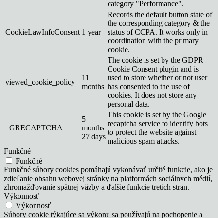
category "Performance".
Records the default button state of
the corresponding category & the
CookieLawInfoConsent
1 year
status of CCPA. It works only in
coordination with the primary
cookie.
The cookie is set by the GDPR
Cookie Consent plugin and is
11
used to store whether or not user
viewed_cookie_policy
months
has consented to the use of
cookies. It does not store any
personal data.
This cookie is set by the Google
5
recaptcha service to identify bots
_GRECAPTCHA
months
to protect the website against
27 days
malicious spam attacks.
Funkčné
Funkčné
Funkčné súbory cookies pomáhajú vykonávať určité funkcie, ako je
zdieľanie obsahu webovej stránky na platformách sociálnych médií,
zhromažďovanie spätnej väzby a ďalšie funkcie tretích strán.
Výkonnosť
Výkonnosť
Súbory cookie týkajúce sa výkonu sa používajú na pochopenie a