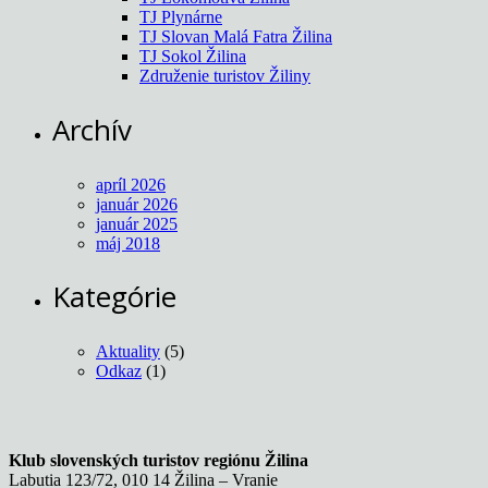
TJ Plynárne
TJ Slovan Malá Fatra Žilina
TJ Sokol Žilina
Združenie turistov Žiliny
Archív
apríl 2026
január 2026
január 2025
máj 2018
Kategórie
Aktuality
(5)
Odkaz
(1)
Klub slovenských turistov regiónu Žilina
Labutia 123/72, 010 14 Žilina – Vranie