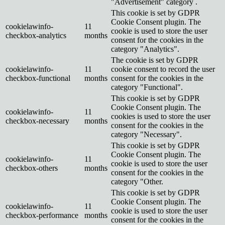
"Advertisement" category .
This cookie is set by GDPR
Cookie Consent plugin. The
cookielawinfo-
11
cookie is used to store the user
checkbox-analytics
months
consent for the cookies in the
category "Analytics".
The cookie is set by GDPR
cookielawinfo-
11
cookie consent to record the user
checkbox-functional
months
consent for the cookies in the
category "Functional".
This cookie is set by GDPR
Cookie Consent plugin. The
cookielawinfo-
11
cookies is used to store the user
checkbox-necessary
months
consent for the cookies in the
category "Necessary".
This cookie is set by GDPR
Cookie Consent plugin. The
cookielawinfo-
11
cookie is used to store the user
checkbox-others
months
consent for the cookies in the
category "Other.
This cookie is set by GDPR
Cookie Consent plugin. The
cookielawinfo-
11
cookie is used to store the user
checkbox-performance
months
consent for the cookies in the