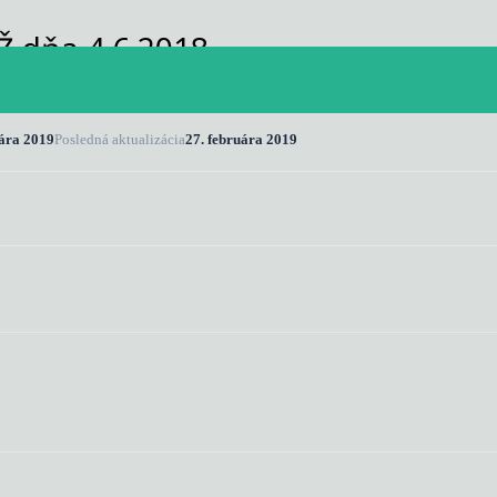
Ž dňa 4.6.2018
uára 2019
Posledná aktualizácia
27. februára 2019