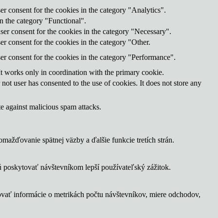
r consent for the cookies in the category "Analytics".
n the category "Functional".
ser consent for the cookies in the category "Necessary".
r consent for the cookies in the category "Other.
er consent for the cookies in the category "Performance".
It works only in coordination with the primary cookie.
ot user has consented to the use of cookies. It does not store any
te against malicious spam attacks.
ažďovanie spätnej väzby a ďalšie funkcie tretích strán.
 poskytovať návštevníkom lepší používateľský zážitok.
ovať informácie o metrikách počtu návštevníkov, miere odchodov,