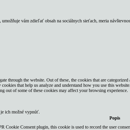
u, umožňuje vám zdieľať obsah na sociálnych sieťach, meria návštevno
e through the website. Out of these, the cookies that are categorized a
rty cookies that help us analyze and understand how you use this websit
ting out of some of these cookies may affect your browsing experience.
 je ich možné vypnúť.
Popis
R Cookie Consent plugin, this cookie is used to record the user consent