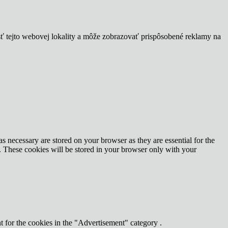
sť tejto webovej lokality a môže zobrazovať prispôsobené reklamy na
s necessary are stored on your browser as they are essential for the
e. These cookies will be stored in your browser only with your
 for the cookies in the "Advertisement" category .