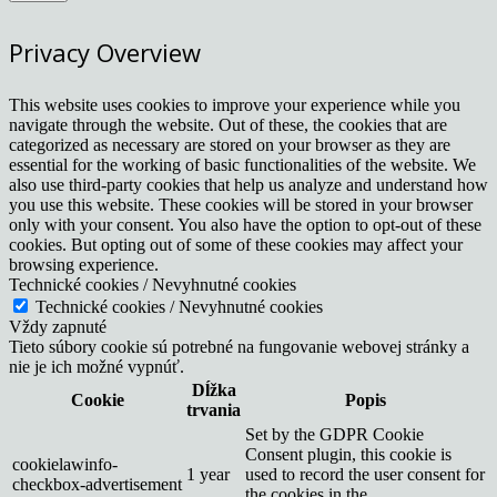
Privacy Overview
This website uses cookies to improve your experience while you
navigate through the website. Out of these, the cookies that are
categorized as necessary are stored on your browser as they are
essential for the working of basic functionalities of the website. We
also use third-party cookies that help us analyze and understand how
you use this website. These cookies will be stored in your browser
only with your consent. You also have the option to opt-out of these
cookies. But opting out of some of these cookies may affect your
browsing experience.
Technické cookies / Nevyhnutné cookies
Technické cookies / Nevyhnutné cookies
Vždy zapnuté
Tieto súbory cookie sú potrebné na fungovanie webovej stránky a
nie je ich možné vypnúť.
Dĺžka
Cookie
Popis
trvania
Set by the GDPR Cookie
Consent plugin, this cookie is
cookielawinfo-
1 year
used to record the user consent for
checkbox-advertisement
the cookies in the