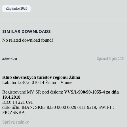
Zápisnice 2020
SIMILAR DOWNLOADS
No related download found!
adminkst
Updated 6. júla 2021
Klub slovenských turistov regiónu Žilina
Labutia 123/72, 010 14 Žilina – Vranie
Registrované MV SR pod číslom:
VVS/1-900/90-1055-4 zo dňa
19.4.2018
IČO: 14 221 691
číslo účtu: IBAN: SK83 8330 0000 0029 0111 9219, SWIFT :
FIOZSKBA
Správa stránky