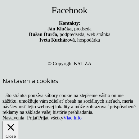
Facebook
Kontakty:
Ján Klučka
, predseda
Dušan Ďurčo
, podpredseda, web stránka
Iveta Kuchárová
, hospodárka
© Copyright KST ZA
Nastavenia cookies
Táto stránka používa súbory cookie na zlepšenie vášho online
zážitku, umožňuje vám zdieľať obsah na sociálnych sieťach, meria
návštevnosť tejto webovej lokality a môže zobrazovať prispôsobené
reklamy na základe vašej histórie prehliadania.
Nastavenia
Prijať
Prijať všetky
Viac Info
Close