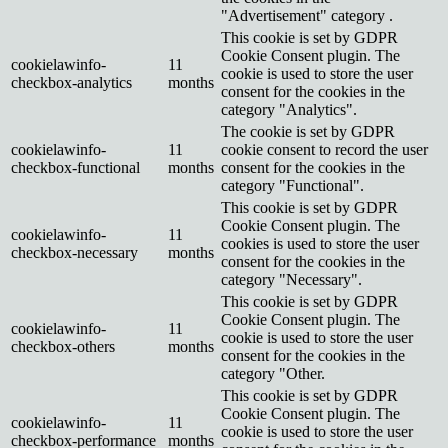
"Advertisement" category .
This cookie is set by GDPR
Cookie Consent plugin. The
cookielawinfo-
11
cookie is used to store the user
checkbox-analytics
months
consent for the cookies in the
category "Analytics".
The cookie is set by GDPR
cookielawinfo-
11
cookie consent to record the user
checkbox-functional
months
consent for the cookies in the
category "Functional".
This cookie is set by GDPR
Cookie Consent plugin. The
cookielawinfo-
11
cookies is used to store the user
checkbox-necessary
months
consent for the cookies in the
category "Necessary".
This cookie is set by GDPR
Cookie Consent plugin. The
cookielawinfo-
11
cookie is used to store the user
checkbox-others
months
consent for the cookies in the
category "Other.
This cookie is set by GDPR
Cookie Consent plugin. The
cookielawinfo-
11
cookie is used to store the user
checkbox-performance
months