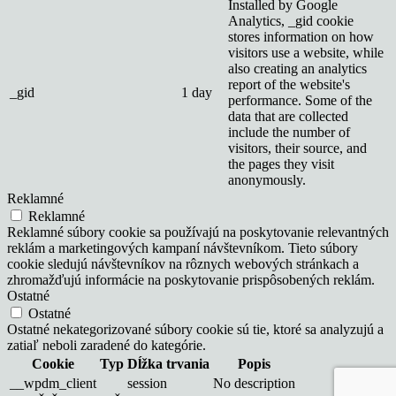
Installed by Google
Analytics, _gid cookie
stores information on how
visitors use a website, while
also creating an analytics
report of the website's
_gid
1 day
performance. Some of the
data that are collected
include the number of
visitors, their source, and
the pages they visit
anonymously.
Reklamné
Reklamné
Reklamné súbory cookie sa používajú na poskytovanie relevantných
reklám a marketingových kampaní návštevníkom. Tieto súbory
cookie sledujú návštevníkov na rôznych webových stránkach a
zhromažďujú informácie na poskytovanie prispôsobených reklám.
Ostatné
Ostatné
Ostatné nekategorizované súbory cookie sú tie, ktoré sa analyzujú a
zatiaľ neboli zaradené do kategórie.
Cookie
Typ
Dĺžka trvania
Popis
__wpdm_client
session
No description