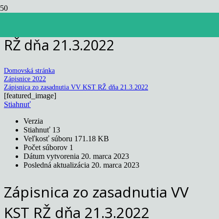
Zápisnica zo zasadnutia VV KST
RŽ dňa 21.3.2022
Domovská stránka
Zápisnice 2022
Zápisnica zo zasadnutia VV KST RŽ dňa 21.3.2022
[featured_image]
Stiahnuť
Verzia
Stiahnuť
13
Veľkosť súboru
171.18 KB
Počet súborov
1
Dátum vytvorenia
20. marca 2023
Posledná aktualizácia
20. marca 2023
Zápisnica zo zasadnutia VV
KST RŽ dňa 21.3.2022