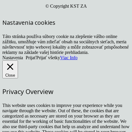
© Copyright KST ZA
Nastavenia cookies
Táto stránka používa súbory cookie na zlepšenie vášho online
zážitku, umožňuje vám zdieľať obsah na sociálnych sieťach, meria
návštevnosť tejto webovej lokality a môže zobrazovať prispôsobené
reklamy na základe vašej histórie prehliadania.
Nastavenia
Prijať
Prijať všetky
Viac Info
Close
Privacy Overview
This website uses cookies to improve your experience while you
navigate through the website. Out of these, the cookies that are
categorized as necessary are stored on your browser as they are
essential for the working of basic functionalities of the website. We
also use third-party cookies that help us analyze and understand how
you use this website. These cookies will be stored in your browser