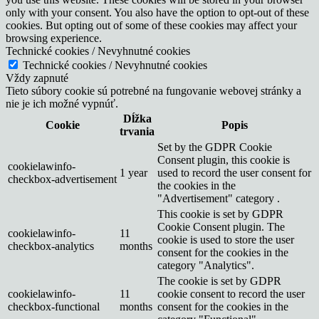
only with your consent. You also have the option to opt-out of these
cookies. But opting out of some of these cookies may affect your
browsing experience.
Technické cookies / Nevyhnutné cookies
Technické cookies / Nevyhnutné cookies
Vždy zapnuté
Tieto súbory cookie sú potrebné na fungovanie webovej stránky a
nie je ich možné vypnúť.
Dĺžka
Cookie
Popis
trvania
Set by the GDPR Cookie
Consent plugin, this cookie is
cookielawinfo-
1 year
used to record the user consent for
checkbox-advertisement
the cookies in the
"Advertisement" category .
This cookie is set by GDPR
Cookie Consent plugin. The
cookielawinfo-
11
cookie is used to store the user
checkbox-analytics
months
consent for the cookies in the
category "Analytics".
The cookie is set by GDPR
cookielawinfo-
11
cookie consent to record the user
checkbox-functional
months
consent for the cookies in the