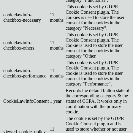
category "Functional".
This cookie is set by GDPR
Cookie Consent plugin. The
cookielawinfo-
11
cookies is used to store the user
checkbox-necessary
months
consent for the cookies in the
category "Necessary".
This cookie is set by GDPR
Cookie Consent plugin. The
cookielawinfo-
11
cookie is used to store the user
checkbox-others
months
consent for the cookies in the
category "Other.
This cookie is set by GDPR
Cookie Consent plugin. The
cookielawinfo-
11
cookie is used to store the user
checkbox-performance
months
consent for the cookies in the
category "Performance".
Records the default button state of
the corresponding category & the
CookieLawInfoConsent
1 year
status of CCPA. It works only in
coordination with the primary
cookie.
The cookie is set by the GDPR
Cookie Consent plugin and is
11
used to store whether or not user
viewed_cookie_policy