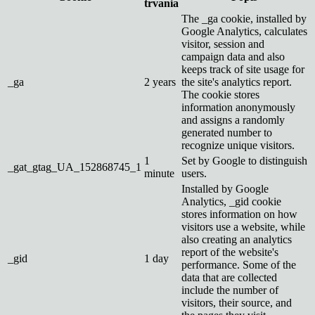
trvania
The _ga cookie, installed by
Google Analytics, calculates
visitor, session and
campaign data and also
keeps track of site usage for
_ga
2 years
the site's analytics report.
The cookie stores
information anonymously
and assigns a randomly
generated number to
recognize unique visitors.
1
Set by Google to distinguish
_gat_gtag_UA_152868745_1
minute
users.
Installed by Google
Analytics, _gid cookie
stores information on how
visitors use a website, while
also creating an analytics
report of the website's
_gid
1 day
performance. Some of the
data that are collected
include the number of
visitors, their source, and