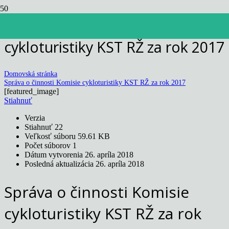
Správa o činnosti Komisie
cykloturistiky KST RŽ za rok 2017
Domovská stránka
Správa o činnosti Komisie cykloturistiky KST RŽ za rok 2017
[featured_image]
Stiahnuť
Verzia
Stiahnuť
22
Veľkosť súboru
59.61 KB
Počet súborov
1
Dátum vytvorenia
26. apríla 2018
Posledná aktualizácia
26. apríla 2018
Správa o činnosti Komisie
cykloturistiky KST RŽ za rok