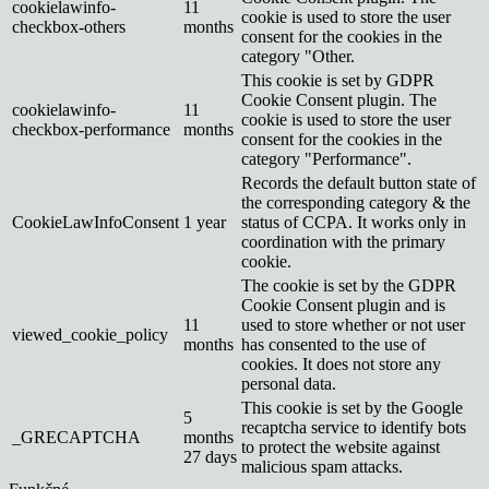
cookielawinfo-
11
cookie is used to store the user
checkbox-others
months
consent for the cookies in the
category "Other.
This cookie is set by GDPR
Cookie Consent plugin. The
cookielawinfo-
11
cookie is used to store the user
checkbox-performance
months
consent for the cookies in the
category "Performance".
Records the default button state of
the corresponding category & the
CookieLawInfoConsent
1 year
status of CCPA. It works only in
coordination with the primary
cookie.
The cookie is set by the GDPR
Cookie Consent plugin and is
11
used to store whether or not user
viewed_cookie_policy
months
has consented to the use of
cookies. It does not store any
personal data.
This cookie is set by the Google
5
recaptcha service to identify bots
_GRECAPTCHA
months
to protect the website against
27 days
malicious spam attacks.