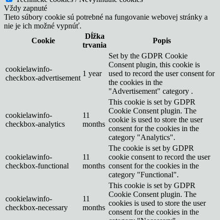
Vždy zapnuté
Tieto súbory cookie sú potrebné na fungovanie webovej stránky a
nie je ich možné vypnúť.
Dĺžka
Cookie
Popis
trvania
Set by the GDPR Cookie
Consent plugin, this cookie is
cookielawinfo-
1 year
used to record the user consent for
checkbox-advertisement
the cookies in the
"Advertisement" category .
This cookie is set by GDPR
Cookie Consent plugin. The
cookielawinfo-
11
cookie is used to store the user
checkbox-analytics
months
consent for the cookies in the
category "Analytics".
The cookie is set by GDPR
cookielawinfo-
11
cookie consent to record the user
checkbox-functional
months
consent for the cookies in the
category "Functional".
This cookie is set by GDPR
Cookie Consent plugin. The
cookielawinfo-
11
cookies is used to store the user
checkbox-necessary
months
consent for the cookies in the