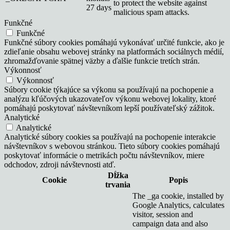
to protect the website against
27 days
malicious spam attacks.
Funkčné
Funkčné
Funkčné súbory cookies pomáhajú vykonávať určité funkcie, ako je
zdieľanie obsahu webovej stránky na platformách sociálnych médií,
zhromažďovanie spätnej väzby a ďalšie funkcie tretích strán.
Výkonnosť
Výkonnosť
Súbory cookie týkajúce sa výkonu sa používajú na pochopenie a
analýzu kľúčových ukazovateľov výkonu webovej lokality, ktoré
pomáhajú poskytovať návštevníkom lepší používateľský zážitok.
Analytické
Analytické
Analytické súbory cookies sa používajú na pochopenie interakcie
návštevníkov s webovou stránkou. Tieto súbory cookies pomáhajú
poskytovať informácie o metrikách počtu návštevníkov, miere
odchodov, zdroji návštevnosti atď.
Dĺžka
Cookie
Popis
trvania
The _ga cookie, installed by
Google Analytics, calculates
visitor, session and
campaign data and also