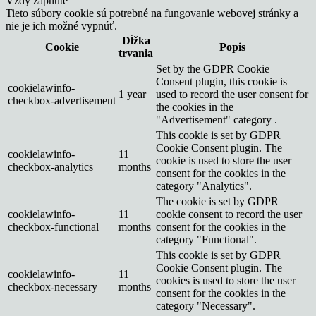
Vždy zapnuté
Tieto súbory cookie sú potrebné na fungovanie webovej stránky a
nie je ich možné vypnúť.
Dĺžka
Cookie
Popis
trvania
Set by the GDPR Cookie
Consent plugin, this cookie is
cookielawinfo-
1 year
used to record the user consent for
checkbox-advertisement
the cookies in the
"Advertisement" category .
This cookie is set by GDPR
Cookie Consent plugin. The
cookielawinfo-
11
cookie is used to store the user
checkbox-analytics
months
consent for the cookies in the
category "Analytics".
The cookie is set by GDPR
cookielawinfo-
11
cookie consent to record the user
checkbox-functional
months
consent for the cookies in the
category "Functional".
This cookie is set by GDPR
Cookie Consent plugin. The
cookielawinfo-
11
cookies is used to store the user
checkbox-necessary
months
consent for the cookies in the
category "Necessary".