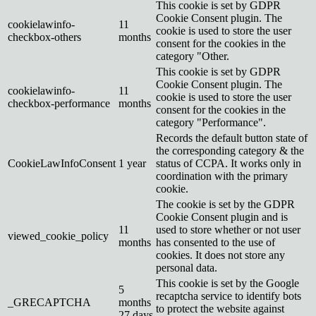
This cookie is set by GDPR
Cookie Consent plugin. The
cookielawinfo-
11
cookie is used to store the user
checkbox-others
months
consent for the cookies in the
category "Other.
This cookie is set by GDPR
Cookie Consent plugin. The
cookielawinfo-
11
cookie is used to store the user
checkbox-performance
months
consent for the cookies in the
category "Performance".
Records the default button state of
the corresponding category & the
CookieLawInfoConsent
1 year
status of CCPA. It works only in
coordination with the primary
cookie.
The cookie is set by the GDPR
Cookie Consent plugin and is
11
used to store whether or not user
viewed_cookie_policy
months
has consented to the use of
cookies. It does not store any
personal data.
This cookie is set by the Google
5
recaptcha service to identify bots
_GRECAPTCHA
months
to protect the website against
27 days