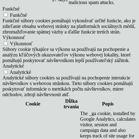
malicious spam attacks.
Funkčné
Funkčné
Funkčné súbory cookies pomáhajú vykonávať určité funkcie, ako je
zdieľanie obsahu webovej stránky na platformách sociálnych médií,
zhromažďovanie spätnej väzby a ďalšie funkcie tretích strán.
Výkonnosť
Výkonnosť
Súbory cookie týkajúce sa výkonu sa používajú na pochopenie a
analýzu kľúčových ukazovateľov výkonu webovej lokality, ktoré
pomáhajú poskytovať návštevníkom lepší používateľský zážitok.
Analytické
Analytické
Analytické súbory cookies sa používajú na pochopenie interakcie
návštevníkov s webovou stránkou. Tieto súbory cookies pomáhajú
poskytovať informácie o metrikách počtu návštevníkov, miere
odchodov, zdroji návštevnosti atď.
Dĺžka
Cookie
Popis
trvania
The _ga cookie, installed by
Google Analytics, calculates
visitor, session and
campaign data and also
keeps track of site usage for