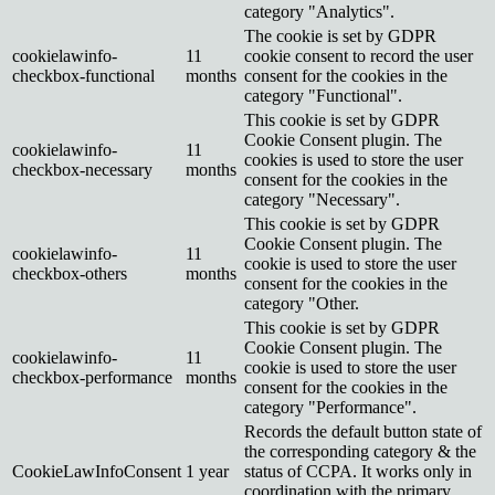
category "Analytics".
The cookie is set by GDPR
cookielawinfo-
11
cookie consent to record the user
checkbox-functional
months
consent for the cookies in the
category "Functional".
This cookie is set by GDPR
Cookie Consent plugin. The
cookielawinfo-
11
cookies is used to store the user
checkbox-necessary
months
consent for the cookies in the
category "Necessary".
This cookie is set by GDPR
Cookie Consent plugin. The
cookielawinfo-
11
cookie is used to store the user
checkbox-others
months
consent for the cookies in the
category "Other.
This cookie is set by GDPR
Cookie Consent plugin. The
cookielawinfo-
11
cookie is used to store the user
checkbox-performance
months
consent for the cookies in the
category "Performance".
Records the default button state of
the corresponding category & the
CookieLawInfoConsent
1 year
status of CCPA. It works only in
coordination with the primary