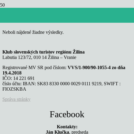
Lalinok
Neboli nájdené žiadne výsledky.
Klub slovenských turistov regiónu Žilina
Labutia 123/72, 010 14 Žilina – Vranie
Registrované MV SR pod číslom:
VVS/1-900/90-1055-4 zo dňa
19.4.2018
IČO: 14 221 691
číslo účtu: IBAN: SK83 8330 0000 0029 0111 9219, SWIFT :
FIOZSKBA
Správa stránky
Facebook
Kontakty:
Ján Klučka
, predseda