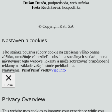
Dušan Ďurčo
, podpredseda, web stránka
Iveta Kuchárová
, hospodárka
© Copyright KST ZA
Nastavenia cookies
Táto stránka používa súbory cookie na zlepšenie vášho online
zážitku, umožňuje vám zdieľať obsah na sociálnych sieťach, meria
návštevnosť tejto webovej lokality a môže zobrazovať prispôsobené
reklamy na základe vašej histórie prehliadania.
Nastavenia
Prijať
Prijať všetky
Viac Info
Close
Privacy Overview
This website uses cookies to improve your experience while you