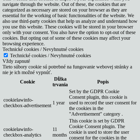
navigate through the website. Out of these, the cookies that are
categorized as necessary are stored on your browser as they are
essential for the working of basic functionalities of the website. We
also use third-party cookies that help us analyze and understand how
you use this website. These cookies will be stored in your browser
only with your consent. You also have the option to opt-out of these
cookies. But opting out of some of these cookies may affect your
browsing experience.
Technické cookies / Nevyhnutné cookies
Technické cookies / Nevyhnutné cookies
Vždy zapnuté
Tieto súbory cookie sú potrebné na fungovanie webovej stránky a
nie je ich možné vypnúť.
Dĺžka
Cookie
Popis
trvania
Set by the GDPR Cookie
Consent plugin, this cookie is
cookielawinfo-
1 year
used to record the user consent for
checkbox-advertisement
the cookies in the
"Advertisement" category .
This cookie is set by GDPR
Cookie Consent plugin. The
cookielawinfo-
11
cookie is used to store the user
checkbox-analytics
months
consent for the cookies in the