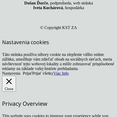
Dušan Ďurčo
, podpredseda, web stránka
Iveta Kuchárová
, hospodárka
© Copyright KST ZA
Nastavenia cookies
Táto stránka používa súbory cookie na zlepšenie vášho online
zážitku, umožňuje vám zdieľať obsah na sociálnych sieťach, meria
návštevnosť tejto webovej lokality a môže zobrazovať prispôsobené
reklamy na základe vašej histórie prehliadania.
Nastavenia
Prijať
Prijať všetky
Viac Info
Close
Privacy Overview
This website uses cookies to improve your experience while you