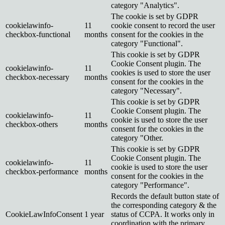
category "Analytics".
The cookie is set by GDPR
cookielawinfo-
11
cookie consent to record the user
checkbox-functional
months
consent for the cookies in the
category "Functional".
This cookie is set by GDPR
Cookie Consent plugin. The
cookielawinfo-
11
cookies is used to store the user
checkbox-necessary
months
consent for the cookies in the
category "Necessary".
This cookie is set by GDPR
Cookie Consent plugin. The
cookielawinfo-
11
cookie is used to store the user
checkbox-others
months
consent for the cookies in the
category "Other.
This cookie is set by GDPR
Cookie Consent plugin. The
cookielawinfo-
11
cookie is used to store the user
checkbox-performance
months
consent for the cookies in the
category "Performance".
Records the default button state of
the corresponding category & the
CookieLawInfoConsent
1 year
status of CCPA. It works only in
coordination with the primary