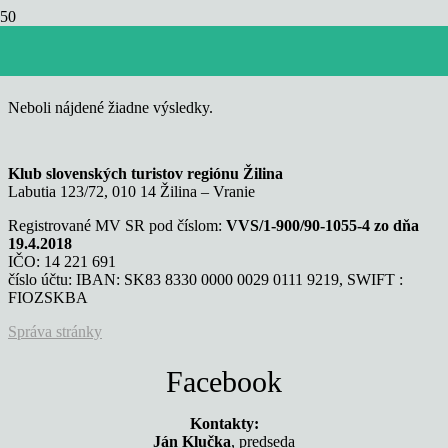
Praha
Neboli nájdené žiadne výsledky.
Klub slovenských turistov regiónu Žilina
Labutia 123/72, 010 14 Žilina – Vranie
Registrované MV SR pod číslom:
VVS/1-900/90-1055-4 zo dňa
19.4.2018
IČO: 14 221 691
číslo účtu: IBAN: SK83 8330 0000 0029 0111 9219, SWIFT :
FIOZSKBA
Správa stránky
Facebook
Kontakty:
Ján Klučka
, predseda