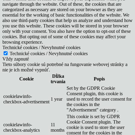
navigate through the website. Out of these, the cookies that are
categorized as necessary are stored on your browser as they are
essential for the working of basic functionalities of the website. We
also use third-party cookies that help us analyze and understand how
you use this website. These cookies will be stored in your browser
only with your consent. You also have the option to opt-out of these
cookies. But opting out of some of these cookies may affect your
browsing experience.
Technické cookies / Nevyhnutné cookies
Technické cookies / Nevyhnutné cookies
Vždy zapnuté
Tieto súbory cookie sú potrebné na fungovanie webovej stránky a
nie je ich možné vypnúť.
Dĺžka
Cookie
Popis
trvania
Set by the GDPR Cookie
Consent plugin, this cookie is
cookielawinfo-
1 year
used to record the user consent for
checkbox-advertisement
the cookies in the
"Advertisement" category .
This cookie is set by GDPR
Cookie Consent plugin. The
cookielawinfo-
11
cookie is used to store the user
checkbox-analytics
months
consent for the cookies in the